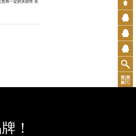
化也有一定的关联性 在
品牌！