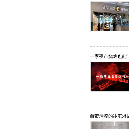
一家夜市烧烤也能
自带清凉的冰淇淋