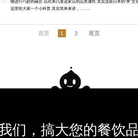
物进行巧妙的融合 以此来凸显这家店的品类属性 其实这跟日本的“丼”文
这里给大家一个小科普 其实简单来讲，.........
首页
1
2
尾页
我们，搞大您的餐饮