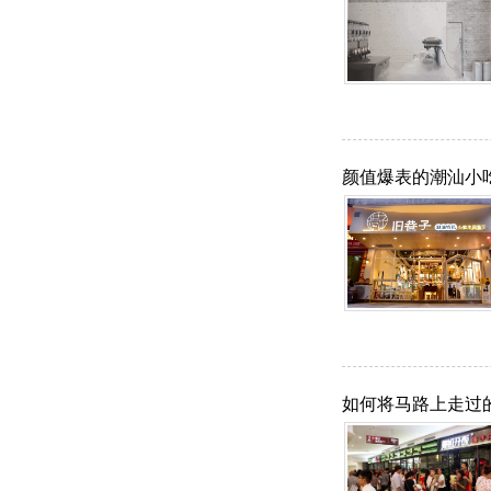
颜值爆表的潮汕小
如何将马路上走过