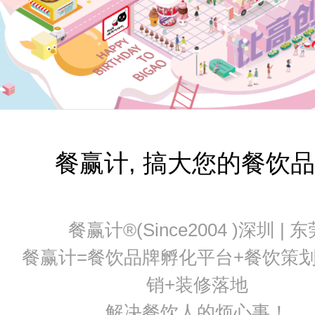
餐赢计, 搞大您的餐饮
餐赢计®(Since2004 )深圳 | 东
餐赢计=餐饮品牌孵化平台+餐饮策
销+装修落地
解决餐饮人的烦心事！