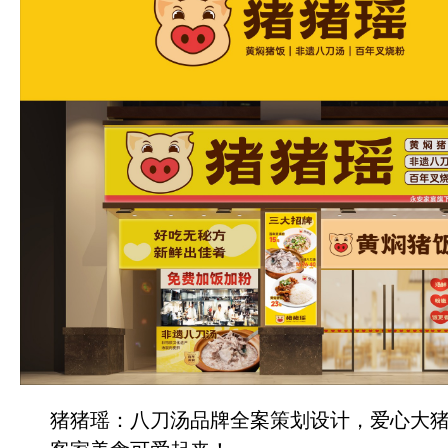
猪猪瑶：八刀汤品牌全案策划设计，爱心大