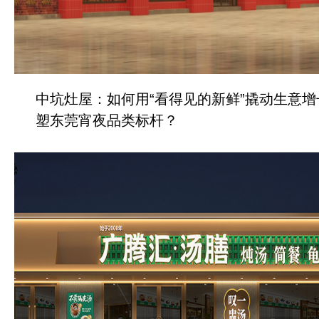
中坑灶屋：如何用“看得见的新鲜”撬动生意增
塑东莞宵夜品类标杆？