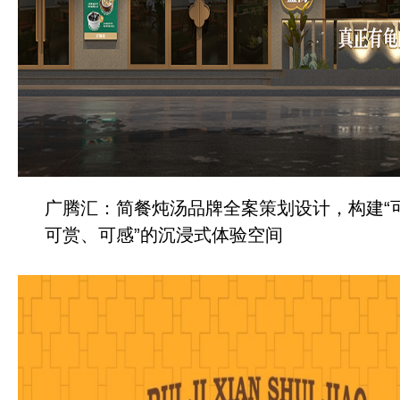
广腾汇：简餐炖汤品牌全案策划设计，构建“
可赏、可感”的沉浸式体验空间