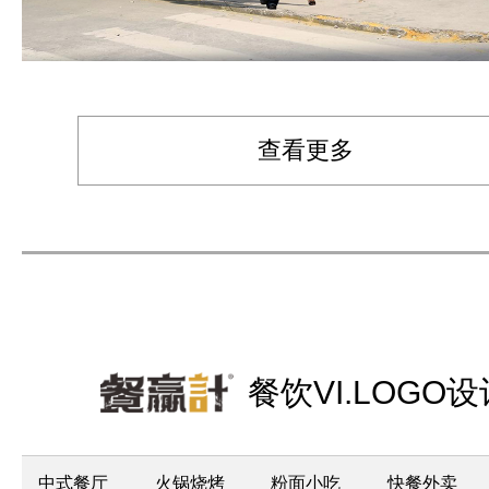
查看更多
餐饮VI.LOGO设
中式餐厅
火锅烧烤
粉面小吃
快餐外卖