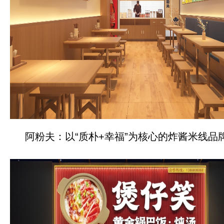
阿粉夫：以“质朴+幸福”为核心的炸酱米线品