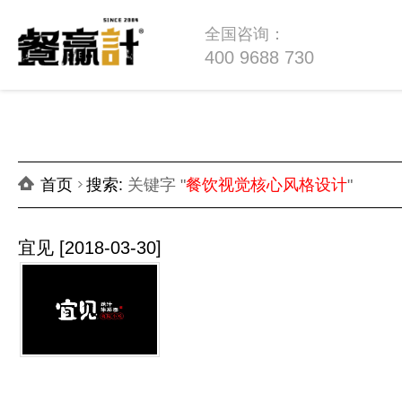
全国咨询：
400 9688 730
首页
搜索
:
关键字 "
餐饮视觉核心风格设计
"
宜见
[2018-03-30]