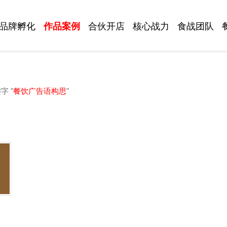
品牌孵化
作品案例
合伙开店
核心战力
食战团队
字 "
餐饮广告语构思
"