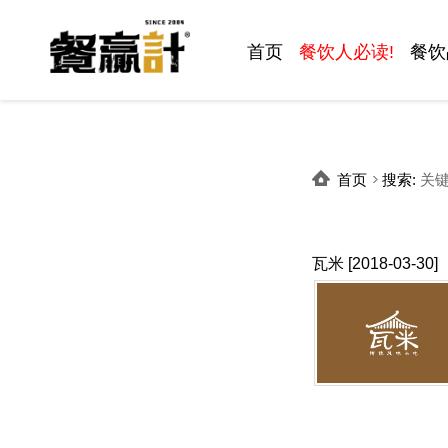
首页
餐饮人必读!
餐饮
首页
搜索
:
关键
瓦米
[2018-03-30]